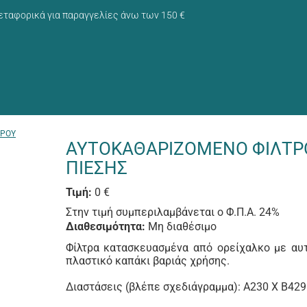
ταφορικά για παραγγελίες άνω των 150 €
ΕΡΟΥ
ΑΥΤΟΚΑΘΑΡΙΖΟΜΕΝΟ ΦΙΛΤΡΟ
ΠΙΕΣΗΣ
Τιμή:
0 €
Στην τιμή συμπεριλαμβάνεται ο Φ.Π.Α. 24%
Διαθεσιμότητα:
Μη διαθέσιμο
Φίλτρα κατασκευασμένα από ορείχαλκο με αυτ
πλαστικό καπάκι βαριάς χρήσης.
Διαστάσεις (βλέπε σχεδιάγραμμα): A230 X B429