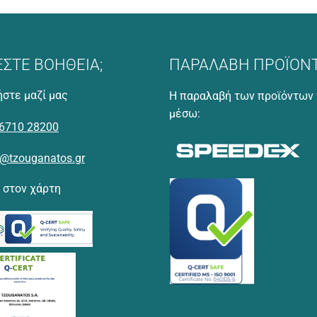
ΕΣΤΕ ΒΟΗΘΕΙΑ;
ΠΑΡΑΛΑΒΗ ΠΡΟΪΟΝ
στε μαζί μας
Η παραλαβή των προϊόντων 
μέσω:
6710 28200
o@tzouganatos.gr
 στον χάρτη