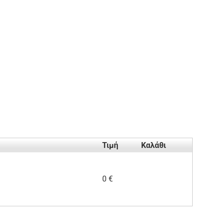
Τιμή
Καλάθι
0 €