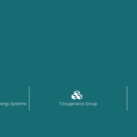
nergy Systems
Tzouganatos Group