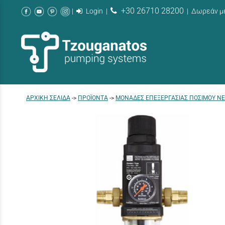
+30 26710 28200
|
Login
|
| Δωρεάν με
AΡΧΙΚΉ ΣΕΛΊΔΑ
->
ΠΡΟΪΟΝΤΑ
->
ΜΟΝΑΔΕΣ ΕΠΕΞΕΡΓΑΣΙΑΣ ΠΟΣΙΜΟΥ Ν