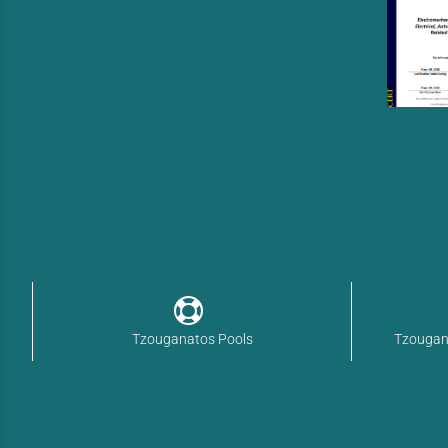
Tzouganatos Pools
Tzougan