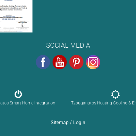
SOCIAL MEDIA
atos Smart Home Integration
Tzouganatos Heating-Cooling & E
Sitemap
/
Login